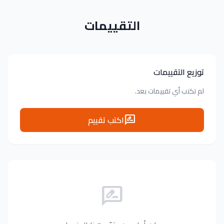
التقييمات
توزيع التقييمات
لم تكتب أي تقييمات بعد.
اكتب تقييم
rate_review
rate_review